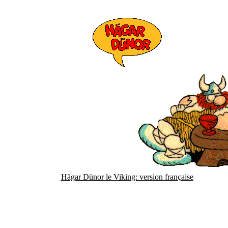
Hägar Dünor le Viking: version française