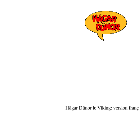
Hägar Dünor le Viking: version franç