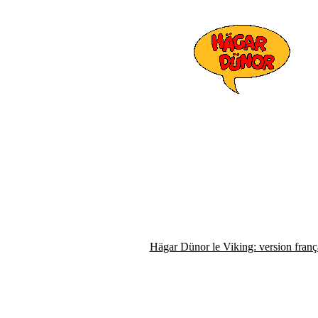
Hägar Dünor le Viking: version franç