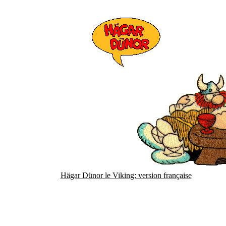
Hägar Dünor le Viking: version française