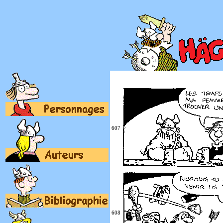
607
608