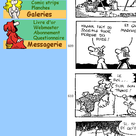
609
610