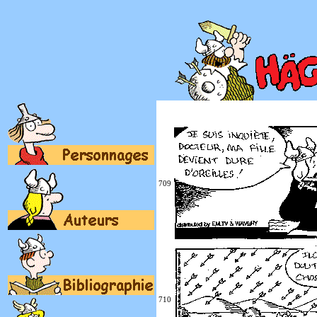
709
710