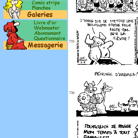
735
736