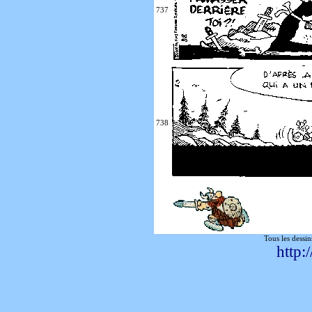
737
738
Tous les dessin
http: