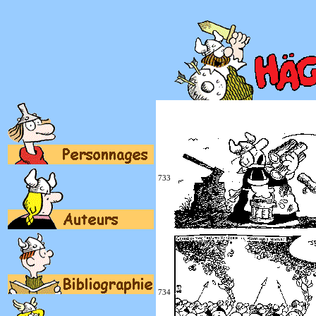
733
734