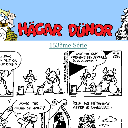
153ème Série