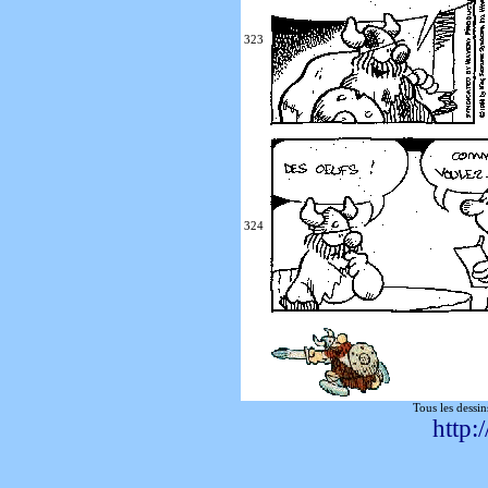
323
324
Tous les dessin
http: