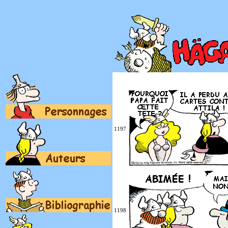
1197
1198