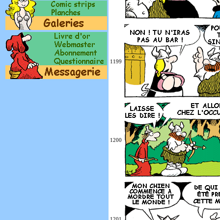
1199
1200
1201