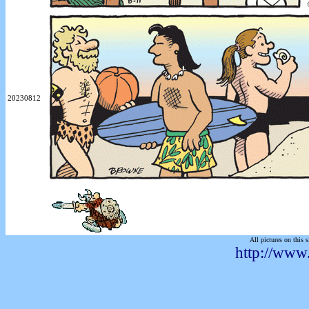
20230812
All pictures on this s
http://www.