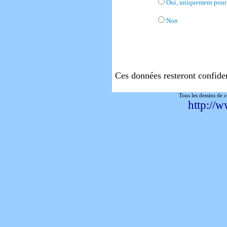
Oui, uniquement pour 
Non
Ces données resteront confide
Tous les dessins de 
http://