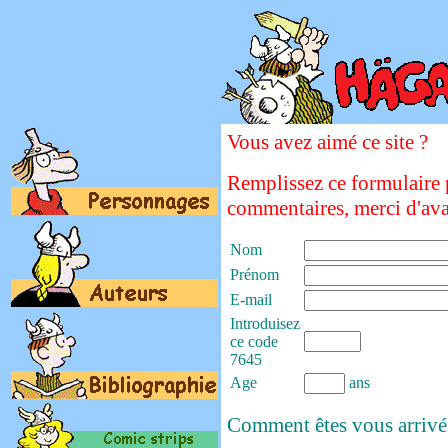
Vous avez aimé ce site ?
Remplissez ce formulaire 
commentaires, merci d'av
Nom
Prénom
E-mail
Introduisez
ce code
7645
Age
ans
Comment êtes vous arrivé s