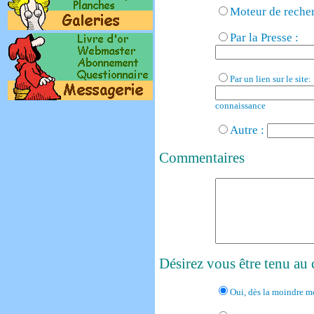
Moteur de recher
Par la Presse :
Par un lien sur le site:
connaissance
Autre :
Commentaires
Désirez vous être tenu au
Oui, dès la moindre m